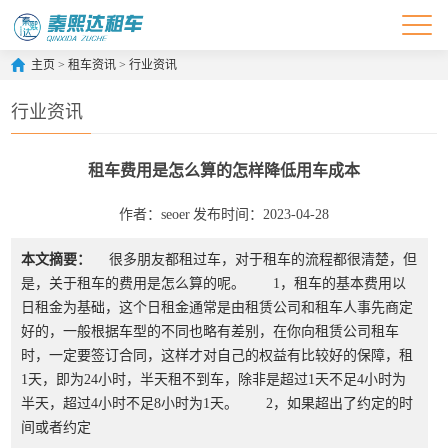
主页
>
租车资讯
>
行业资讯
行业资讯
租车费用是怎么算的怎样降低用车成本
作者：seoer
发布时间：2023-04-28
本文摘要：
很多朋友都租过车，对于租车的流程都很清楚，但
是，关于租车的费用是怎么算的呢。 1，租车的基本费用以
日租金为基础，这个日租金通常是由租赁公司和租车人事先商定
好的，一般根据车型的不同也略有差别，在你向租赁公司租车
时，一定要签订合同，这样才对自己的权益有比较好的保障，租
1天，即为24小时，半天租不到车，除非是超过1天不足4小时为
半天，超过4小时不足8小时为1天。 2，如果超出了约定的时
间或者约定