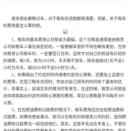
很多朋友都租过车，对于租车的流程都很清楚，但是，关于租车
的费用是怎么算的呢。
1，租车的基本费用以日租金为基础，这个日租金通常是由租赁
公司和租车人事先商定好的，一般根据车型的不同也略有差别，在你
向租赁公司租车时，一定要签订合同，这样才对自己的权益有比较好
的保障，租1天，即为24小时，半天租不到车，除非是超过1天不足4
小时为半天，超过4小时不足8小时为1天。
2，如果超出了约定的时间或者约定的公里数，还要加上这部分
的费用，在签订租车合同时，你会对自己用车的时间有个基本的估
计，但事实上，延误交车的情况时有发生，在这时候，租赁公司就会
向你收取超出约定时间和公里数的费用，常见公里数是平均每天300
公里。
3，在包燃油费和过路费的情况下，租车费用还应包括燃油费和
过路费，如果你想省事点，就可以在租车时和租赁公司约好，连同燃
油费和过路费也一起包给他们，其实，这是羊毛出在羊身上，不管你
支付的燃油费和过路费有多少，都约束在你实际使用的范围内，而不