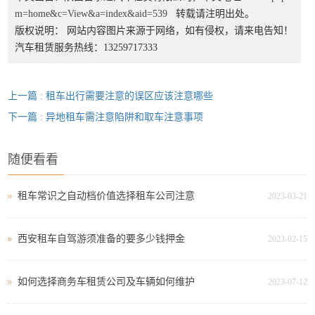
m=home&c=View&a=index&aid=539
转载请注明出处。
版权说明： 网站内容图片来源于网络，如有侵权，请来电告知！
汽车租赁服务热线：13259717333
上一篇 : 租车出行需要注意的误区应该注意哪些
下一篇 : 异地租车需注意陷阱和取车注意事项
随便看看
租车常识之自动档价值选择租车公司注意
2023-03-21
西安租车自驾游须准备的要多少钱押金
2023-02-15
如何选择商务车租赁公司及车辆如何维护
2023-07-12