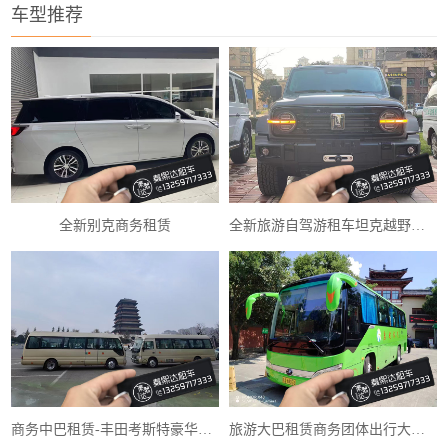
车型推荐
全新别克商务租赁
全新旅游自驾游租车坦克越野车租赁
商务中巴租赁-丰田考斯特豪华中巴租赁
旅游大巴租赁商务团体出行大巴出租