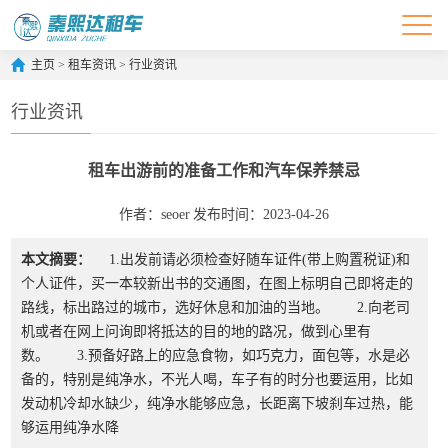
主页
>
租车资讯
>
行业资讯
行业资讯
租车出游前的准备工作和汽车保养禁忌
作者：seoer
发布时间：2023-04-26
本文摘要：
1.出发前请必须检查好随车证件(带上购置税证)和
个人证件，买一本较新出书的交通图，在图上标明自己即将走的
路线，标出路过的城市，选好休息和加油的当地。 2.向老司
机或者在网上问询即将抵达的目的地的路况，做到心里有
数。 3.预备好路上的应急食物，如巧克力，面包等，水是必
备的，特别是纯净水，不光人喝，车子有的时分也要运用，比如
发动机冷却水缺少，纯净水能够应急，长距离下坡刹车过热，能
够运用纯净水降