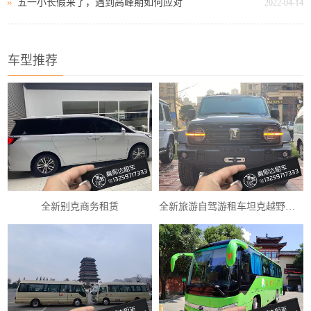
五一小长假来了，遇到高峰期如何应对
2022-04-14
车型推荐
全新别克商务租赁
全新旅游自驾游租车坦克越野车租赁