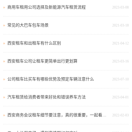
商用车租用公司选择及新能源汽车租赁流程
2023-03-08
常见的大巴车包车场景
2021-03-18
西安租车和出租车有什么区别
2021-04-12
西安租车公司让租车更简单出行更划算
2023-03-16
公司租车比买车有哪些优势及预定车辆注意什么
2023-07-10
汽车租赁给消费者带来好处和错误养车方法
2023-04-01
西安商务会议租车细节要注意，真的很重要，一起看看吧
2022-02-03