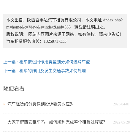
本文出自：陕西百事达汽车租赁有限公司，本文地址
/index.php?
m=home&c=View&a=index&aid=535
转载请注明出处。
版权说明： 网站内容图片来源于网络，如有侵权，请来电告知！
汽车租赁服务热线：13259717333
上一篇 : 租车按租用作用类型划分如何选购车型
下一篇 : 租车的作用及发生交通事故如何处理
随便看看
汽车租赁的分类遇到投诉要怎么应对
2023-04-01
大家了解西安租车吗，如何顺利完成整个租赁过程呢？
2022-05-28