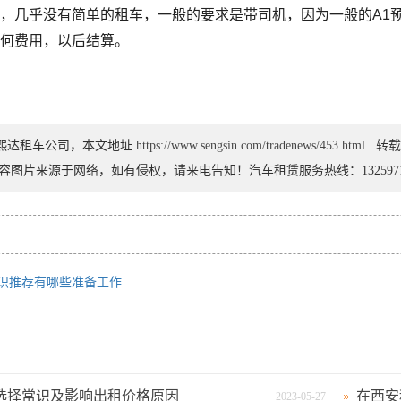
几乎没有简单的租车，一般的要求是带司机，因为一般的A1预
任何费用，以后结算。
熙达租车公司，本文地址
https://www.sengsin.com/tradenews/453.html
转载
容图片来源于网络，如有侵权，请来电告知！汽车租赁服务热线：13259717
常识推荐有哪些准备工作
选择常识及影响出租价格原因
2023-05-27