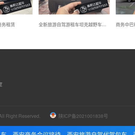
商务租赁
全新旅游自驾游租车坦克越野车租赁
室
 Right Reserved.
陕ICP备2021001838号