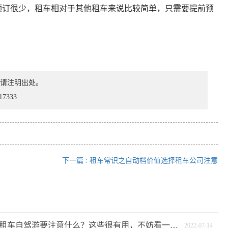
订很少，租车相对于其他租车来说比较简单，只需要提前预
请注明出处。
333
下一篇 : 租车常识之自动档价值选择租车公司注意
在西安租车自驾游要注意什么？这些很有用，不妨看一下！
2022-07-14