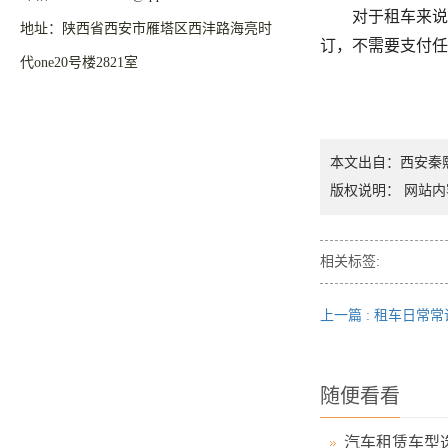
对于租车来说，
地址：陕西省西安市雁塔区西沣路海亮时
订，不需要支付
代one20号楼2821室
本文出自：西安秦
版权说明： 网站内
相关标签:
上一篇 : 租车日常
随便看看
汽车租赁车型