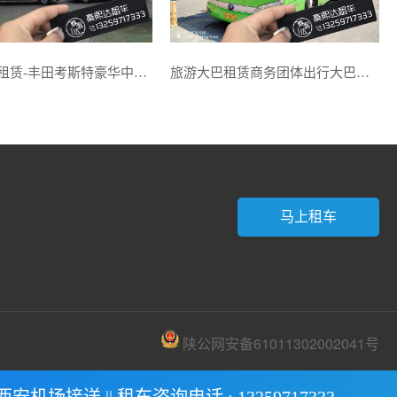
商务中巴租赁-丰田考斯特豪华中巴租赁
旅游大巴租赁商务团体出行大巴出租
马上租车
陕公网安备61011302002041号