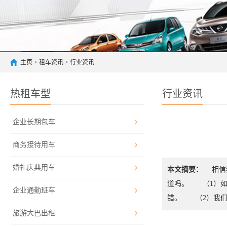
主页
>
租车资讯
>
行业资讯
热租车型
行业资讯
企业长期包车
商务接待用车
婚礼庆典用车
本文摘要：
相信我
道吗。 （1）如
企业通勤班车
错。 （2）我们
旅游大巴出租