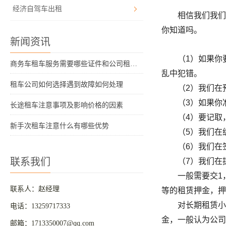
经济自驾车出租
相信我们我们都
你知道吗。
新闻资讯
（1）如果你要
商务车租车服务需要哪些证件和公司租车要素
乱中犯错。
租车公司如何选择遇到故障如何处理
（2）我们在预
（3）如果你准备
长途租车注意事项及影响价格的因素
（4）要记取，
新手次租车注意什么有哪些优势
（5）我们在绸
（6）我们在签
联系我们
（7）我们在提
一般需要交1，
联系人：赵经理
等的租赁押金，
对长期租赁小汽
电话：13259717333
金，一般认为公
邮箱：1713350007@qq.com