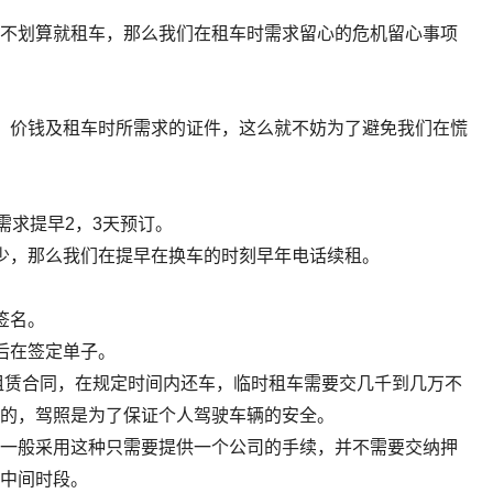
不划算就租车，那么我们在租车时需求留心的危机留心事项
价钱及租车时所需求的证件，这么就不妨为了避免我们在慌
。
求提早2，3天预订。
，那么我们在提早在换车的时刻早年电话续租。
签名。
后在签定单子。
租赁合同，在规定时间内还车，临时租车需要交几千到几万不
份的，驾照是为了保证个人驾驶车辆的安全。
一般采用这种只需要提供一个公司的手续，并不需要交纳押
的中间时段。