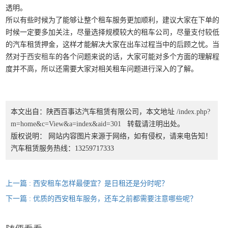
透明。
所以有些时候为了能够让整个租车服务更加顺利，建议大家在下单的
时候一定要多加关注，尽量选择规模较大的租车公司，尽量支付较低
的汽车租赁押金，这样才能解决大家在出车过程当中的后顾之忧。当
然对于
西安租车
的各个问题来说的话，大家可能对多个方面的理解程
度并不高，所以还需要大家对相关租车问题进行深入的了解。
本文出自：陕西百事达汽车租赁有限公司，本文地址
/index.php?
m=home&c=View&a=index&aid=301
转载请注明出处。
版权说明： 网站内容图片来源于网络，如有侵权，请来电告知！
汽车租赁服务热线：13259717333
上一篇 : 西安租车怎样最便宜？是日租还是分时呢？
下一篇 : 优质的西安租车服务，还车之前都需要注意哪些呢？