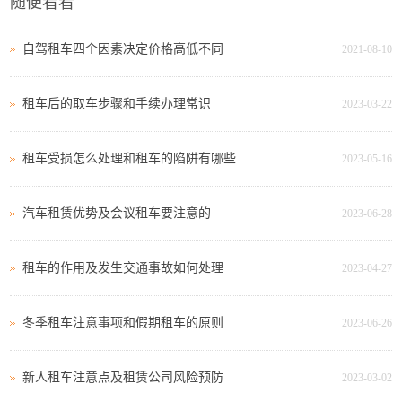
随便看看
自驾租车四个因素决定价格高低不同
2021-08-10
租车后的取车步骤和手续办理常识
2023-03-22
租车受损怎么处理和租车的陷阱有哪些
2023-05-16
汽车租赁优势及会议租车要注意的
2023-06-28
租车的作用及发生交通事故如何处理
2023-04-27
冬季租车注意事项和假期租车的原则
2023-06-26
新人租车注意点及租赁公司风险预防
2023-03-02