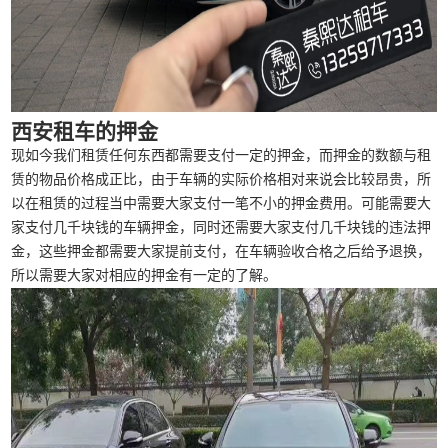
西安租车的押金
现如今我们租赁任何东西都需要支付一定的押金，而押金的数额与租
赁的物品价格成正比，由于车辆的实际价格相对来说会比较昂贵，所
以在租赁的过程当中需要大家支付一笔不小的押金费用。可能需要大
家支付几千块钱的车辆押金，同时还需要大家支付几千块钱的违法押
金，这些押金都需要大家提前支付，在车辆验收合格之后给予退换，
所以需要大家对相应的押金有一定的了解。